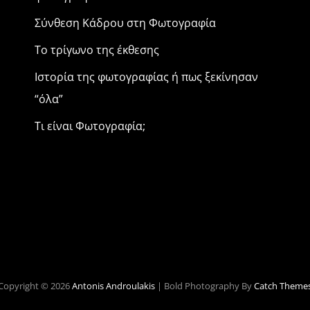
Σύνθεση Κάδρου στη Φωτογραφία
Το τρίγωνο της έκθεσης
Ιστορία της φωτογραφίας ή πως ξεκίνησαν
“όλα”
Τι είναι Φωτογραφία;
Copyright © 2026
Antonis Androulakis
|
Bold Photography By
Catch Theme