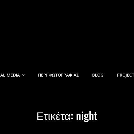
DROULAKIS
IAL MEDIA
ΠΕΡΙ ΦΩΤΟΓΡΑΦΙΑΣ
BLOG
PROJEC
Ετικέτα:
night