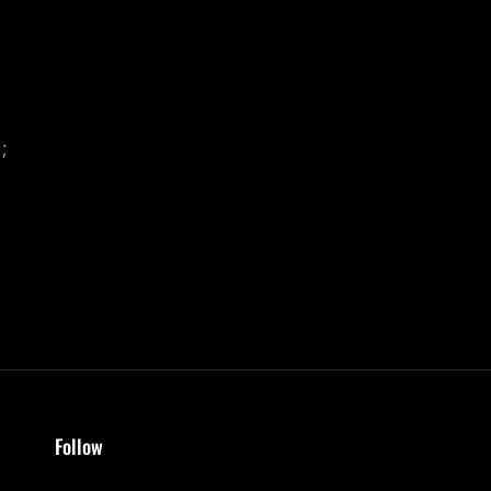
;
Follow