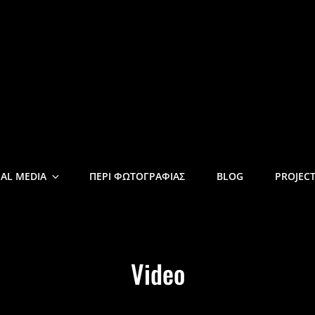
DROULAKIS
IAL MEDIA
ΠΕΡΙ ΦΩΤΟΓΡΑΦΙΑΣ
BLOG
PROJEC
Video