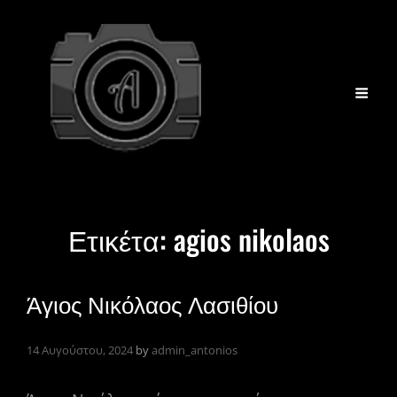
Ετικέτα:
agios nikolaos
Άγιος Νικόλαος Λασιθίου
14 Αυγούστου, 2024
by
admin_antonios