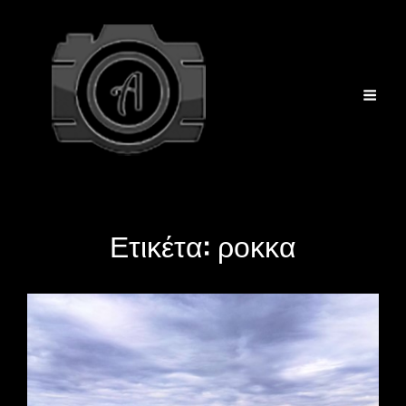
Ετικέτα:
ροκκα