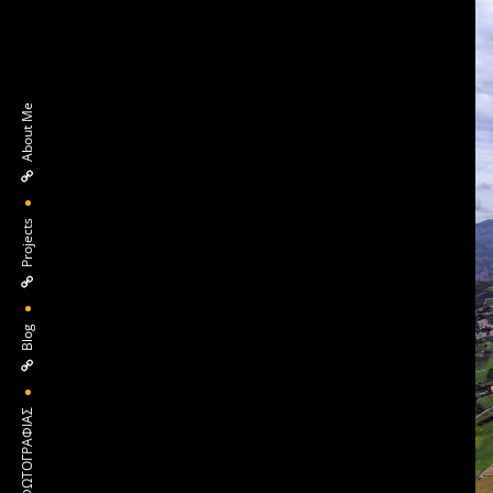
About Me
Projects
Blog
ΠΕΡΙ ΦΩΤΟΓΡΑΦΙΑΣ