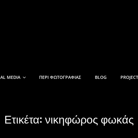
DROULAKIS
IAL MEDIA
ΠΕΡΙ ΦΩΤΟΓΡΑΦΙΑΣ
BLOG
PROJEC
Ετικέτα:
νικηφώρος φωκάς