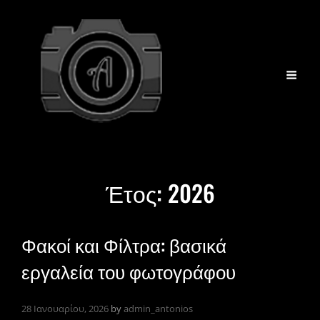
Έτος:
2026
Φακοί και Φίλτρα: βασικά
εργαλεία του φωτογράφου
28 Ιανουαρίου, 2026
by
admin_antonios