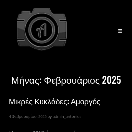
Μήνας:
Φεβρουάριος 2025
Μικρές Κυκλάδες: Αμοργός
4 Φεβρουαρίου, 2025
by
admin_antonios